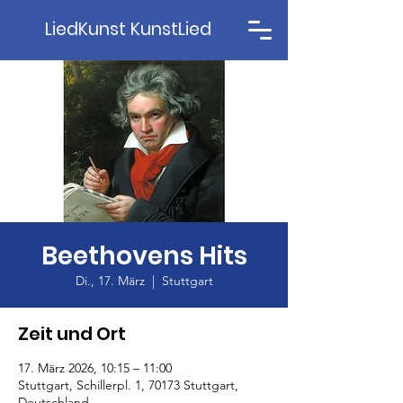
LiedKunst KunstLied
Beethovens Hits
Di., 17. März
  |  
Stuttgart
Zeit und Ort
17. März 2026, 10:15 – 11:00
Stuttgart, Schillerpl. 1, 70173 Stuttgart,
Deutschland