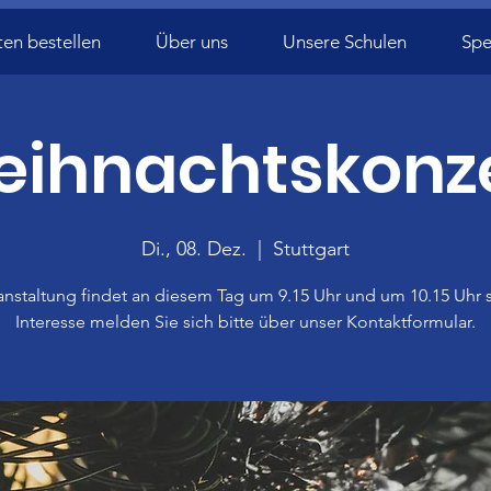
ten bestellen
Über uns
Unsere Schulen
Sp
ihnachtskonz
Di., 08. Dez.
  |  
Stuttgart
anstaltung findet an diesem Tag um 9.15 Uhr und um 10.15 Uhr st
Interesse melden Sie sich bitte über unser Kontaktformular.