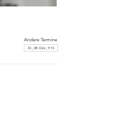
Andere Termine
Di., 08. Dez., 9:15