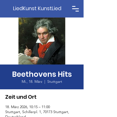
LiedKunst KunstLied
Beethovens Hits
Mi., 18. März
  |  
Stuttgart
Zeit und Ort
18. März 2026, 10:15 – 11:00
Stuttgart, Schillerpl. 1, 70173 Stuttgart,
Deutschland