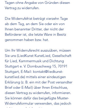
Tagen ohne Angabe von Gründen diesen
Vertrag zu widerrufen.
Die Widerrufsfrist beträgt vierzehn Tage
ab dem Tag, an dem Sie oder ein von
Ihnen benannter Dritter, der nicht der
Beförderer ist, die letzte Ware in Besitz
genommen haben bzw. hat.
Um Ihr Widerrufsrecht auszuüben, müssen
Sie uns (LiedKunst KunstLied, Gesellschaft
für Lied, Kammermusik und Dichtung
Stuttgart e. V. Dornbuschweg 15, 70191
Stuttgart, E-Mail:
kontakt@liedkunst-
kunstlied.de
) mittels einer eindeutigen
Erklärung (z. B. ein mit der Post versandter
Brief oder E-Mail) über Ihren Entschluss,
diesen Vertrag zu widerrufen, informieren.
Sie können dafür das beigefügte Muster-
Widerrufsformular verwenden, das jedoch