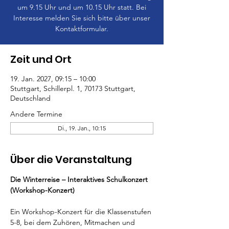
um 9.15 Uhr und um 10.15 Uhr statt. Bei
Interesse melden Sie sich bitte über unser
Kontaktformular.
Zeit und Ort
19. Jan. 2027, 09:15 – 10:00
Stuttgart, Schillerpl. 1, 70173 Stuttgart,
Deutschland
Andere Termine
Di., 19. Jan., 10:15
Über die Veranstaltung
Die Winterreise – Interaktives Schulkonzert 
(Workshop-Konzert)
Ein Workshop-Konzert für die Klassenstufen 
5-8, bei dem Zuhören, Mitmachen und 