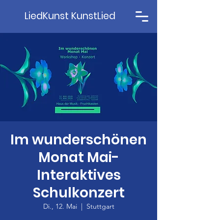
LiedKunst KunstLied
Im wunderschönen
Monat Mai-
Interaktives
Schulkonzert
Di., 12. Mai
  |  
Stuttgart