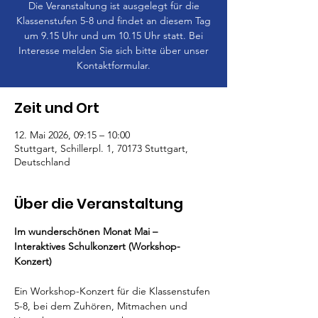
Die Veranstaltung ist ausgelegt für die
Klassenstufen 5-8 und findet an diesem Tag
um 9.15 Uhr und um 10.15 Uhr statt. Bei
Interesse melden Sie sich bitte über unser
Kontaktformular.
Zeit und Ort
12. Mai 2026, 09:15 – 10:00
Stuttgart, Schillerpl. 1, 70173 Stuttgart,
Deutschland
Über die Veranstaltung
Im wunderschönen Monat Mai – 
Interaktives Schulkonzert (Workshop-
Konzert)
Ein Workshop-Konzert für die Klassenstufen 
5-8, bei dem Zuhören, Mitmachen und 