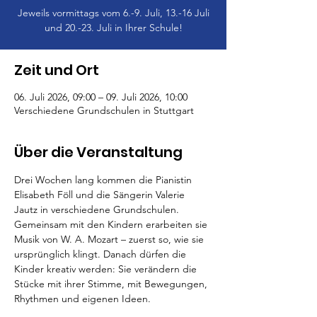
Jeweils vormittags vom 6.-9. Juli, 13.-16 Juli
und 20.-23. Juli in Ihrer Schule!
Zeit und Ort
06. Juli 2026, 09:00 – 09. Juli 2026, 10:00
Verschiedene Grundschulen in Stuttgart
Über die Veranstaltung
Drei Wochen lang kommen die Pianistin 
Elisabeth Föll und die Sängerin Valerie 
Jautz in verschiedene Grundschulen. 
Gemeinsam mit den Kindern erarbeiten sie 
Musik von W. A. Mozart – zuerst so, wie sie 
ursprünglich klingt. Danach dürfen die 
Kinder kreativ werden: Sie verändern die 
Stücke mit ihrer Stimme, mit Bewegungen, 
Rhythmen und eigenen Ideen.