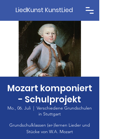
LiedKunst KunstLied
Mozart komponiert
- Schulprojekt
Mo., 06. Juli
  |  
Verschiedene Grundschulen
in Stuttgart
Grundschulklassen (er-)lernen Lieder und
Stücke von W.A. Mozart